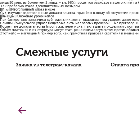
общая сумма поступлений на счета клиента более чем в 10 раз 
структура расходов: более 70% платежей — до 10 000 руб., около
средний срок между авансом и подписанием КС-2 составлял от 3
Это прямо противоположно транзитной схеме, где деньги выводя
реального подряда, где аванс идёт на закупку материалов и оп
Выездная налоговая проверка клиента: как обратить проблему в 
Важным обстоятельством оказалось, что на период выполнения ра
сомнительные платежи со стороны нашего клиента на сумму око
лишь 50 млн. из более чем 2 млрд. – т.е. 98% процентов расходо
Так проблема стала дополнительным козырем.
||Итог||
Итог: полный отказ в иске
Суд, изучив представленные доказательства, пришёл к выводу об
||Выводы||
Ключевые уроки кейса
При банкротстве заказчика субподрядчик может оказаться под у
Ссылки конкурсного управляющего на акты налоговых проверок — 
Косвенные доказательства (пропуска, переписка, накладные по 
Объём платежей и их структура могут стать решающим аргументом
Этот кейс — наглядный пример того, как грамотная правовая стра
Смежные услуги
Заявка из телеграм-канала