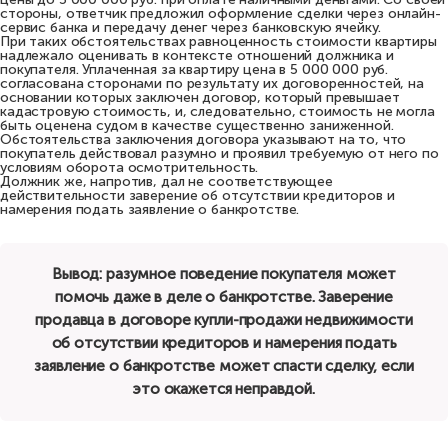
стороны, ответчик предложил оформление сделки через онлайн-
сервис банка и передачу денег через банковскую ячейку.
При таких обстоятельствах равноценность стоимости квартиры
надлежало оценивать в контексте отношений должника и
покупателя. Уплаченная за квартиру цена в 5 000 000 руб.
согласована сторонами по результату их договоренностей, на
основании которых заключен договор, который превышает
кадастровую стоимость, и, следовательно, стоимость не могла
быть оценена судом в качестве существенно заниженной.
Обстоятельства заключения договора указывают на то, что
покупатель действовал разумно и проявил требуемую от него по
условиям оборота осмотрительность.
Должник же, напротив, дал не соответствующее
действительности заверение об отсутствии кредиторов и
намерения подать заявление о банкротстве.
Вывод: разумное поведение покупателя может
помочь даже в деле о банкротстве. Заверение
продавца в договоре купли-продажи недвижимости
об отсутствии кредиторов и намерения подать
заявление о банкротстве может спасти сделку, если
это окажется неправдой.