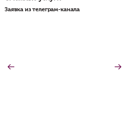
Заявка из телеграм-канала
О