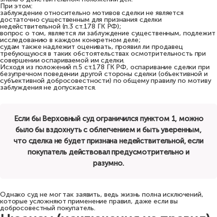
При этом:
заблуждение относительно мотивов сделки не является
достаточно существенным для признания сделки
недействительной (п.3 ст.178 ГК РФ);
вопрос о том, является ли заблуждение существенным, подлежит
исследованию в каждом конкретном деле;
судам также надлежит оценивать, проявил ли продавец
требующуюся в таких обстоятельствах осмотрительность при
совершении оспариваемой им сделки.
Исходя из положений п.5 ст.178 ГК РФ, оспаривание сделки при
безупречном поведении другой стороны сделки (объективной и
субъективной добросовестности) по общему правилу по мотиву
заблуждения не допускается.
Если бы Верховный суд ограничился пунктом 1, можно
было бы вздохнуть с облегчением и быть уверенным,
что сделка не будет признана недействительной, если
покупатель действовал предусмотрительно и
разумно.
Однако суд не мог так заявить, ведь жизнь полна исключений,
которые усложняют применение правил, даже если вы
добросовестный покупатель.