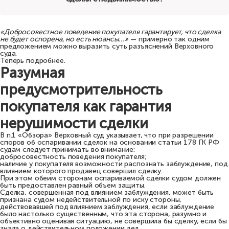
«Добросовестное поведение покупателя гарантирует, что сделка
не будет оспорена, но есть нюансы…»
— примерно так одним
предложением можно выразить суть разъяснений Верховного
суда.
Теперь подробнее.
Разумная
предусмотрительность
покупателя как гарантия
нерушимости сделки
В п.1 «Обзора» Верховный суд указывает, что при разрешении
споров об оспаривании сделок на основании статьи 178 ГК РФ
судам следует принимать во внимание:
добросовестность поведения покупателя;
наличие у покупателя возможности распознать заблуждение, под
влиянием которого продавец совершил сделку.
При этом обеим сторонам оспариваемой сделки судом должен
быть предоставлен равный объем защиты.
Сделка, совершенная под влиянием заблуждения, может быть
признана судом недействительной по иску стороны,
действовавшей под влиянием заблуждения, если заблуждение
было настолько существенным, что эта сторона, разумно и
объективно оценивая ситуацию, не совершила бы сделку, если бы
знала о действительном положении дел.