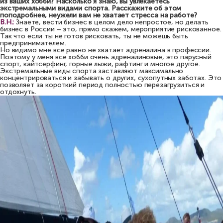
из ваших хобби? Насколько я знаю, вы увлекаетесь
экстремальными видами спорта. Расскажите об этом
поподробнее, неужели вам не хватает стресса на работе?
В.Н.:
Знаете, вести бизнес в целом дело непростое, но делать
бизнес в России – это, прямо скажем, мероприятие рискованное.
Так что если ты не готов рисковать, ты не можешь быть
предпринимателем.
Но видимо мне все равно не хватает адреналина в профессии.
Поэтому у меня все хобби очень адреналиновые, это парусный
спорт, кайтсерфинг, горные лыжи, рафтинг и многое другое.
Экстремальные виды спорта заставляют максимально
концентрироваться и забывать о других, сухопутных заботах. Это
позволяет за короткий период полностью перезагрузиться и
отдохнуть.