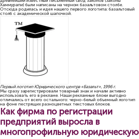
древнейший известный письменный свод законов (Законы
Хаммурапи) были написаны на черном базальтовом столбе.
Отсюда родилась и идея нашего первого логотипа: базальтовый
столб с академической шапочкой.
Первый логотип Юридического центра «Базальт», 1996 г.
Мы сразу зарегистрировали товарный знак и начали активно
использовать его в рекламе. Наши рекламные блоки выгодно
отличались от всего остального: черно-белый объемный логотип
на фоне пестрящих разноцветных текстовых блоков.
Как фирма по регистрации
предприятий выросла в
многопрофильную юридическую