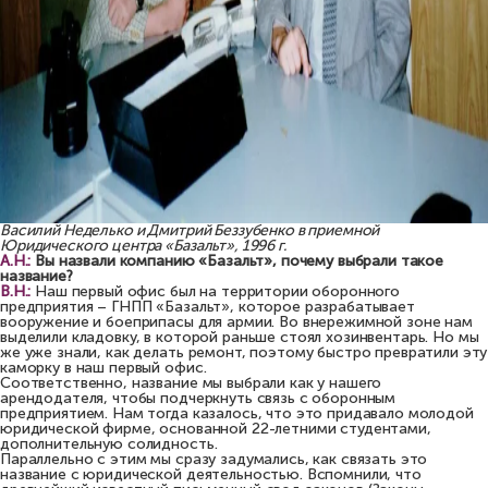
Василий Неделько и Дмитрий Беззубенко в приемной
Юридического центра «Базальт», 1996 г.
А.Н.:
Вы назвали компанию «Базальт», почему выбрали такое
название?
В.Н.:
Наш первый офис был на территории оборонного
предприятия – ГНПП «Базальт», которое разрабатывает
вооружение и боеприпасы для армии. Во внережимной зоне нам
выделили кладовку, в которой раньше стоял хозинвентарь. Но мы
же уже знали, как делать ремонт, поэтому быстро превратили эту
каморку в наш первый офис.
Соответственно, название мы выбрали как у нашего
арендодателя, чтобы подчеркнуть связь с оборонным
предприятием. Нам тогда казалось, что это придавало молодой
юридической фирме, основанной 22-летними студентами,
дополнительную солидность.
Параллельно с этим мы сразу задумались, как связать это
название с юридической деятельностью. Вспомнили, что