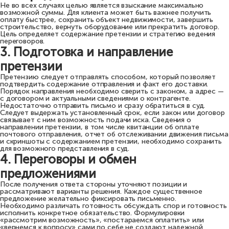
Не во всех случаях целью является взыскание максимально
возможной суммы. Для клиента может быть важнее получить
оплату быстрее, сохранить объект недвижимости, завершить
строительство, вернуть оборудование или прекратить договор.
Цель определяет содержание претензии и стратегию ведения
переговоров.
3. Подготовка и направление
претензии
Претензию следует отправлять способом, который позволяет
подтвердить содержание отправления и факт его доставки.
Порядок направления необходимо сверить с законом, а адрес —
с договором и актуальными сведениями о контрагенте.
Недостаточно отправить письмо и сразу обратиться в суд.
Следует выдержать установленный срок, если закон или договор
связывает с ним возможность подачи иска. Сведения о
направлении претензии, в том числе квитанции об оплате
почтового отправления, отчет об отслеживании движения письма
и скриншоты с содержанием претензии, необходимо сохранить
для возможного представления в суд.
4. Переговоры и обмен
предложениями
После получения ответа стороны уточняют позиции и
рассматривают варианты решения. Каждое существенное
предложение желательно фиксировать письменно.
Необходимо различать готовность обсуждать спор и готовность
исполнить конкретное обязательство. Формулировки
«рассмотрим возможность», «постараемся оплатить» или
«вернемся к вопросу» сами по себе не создают надежной