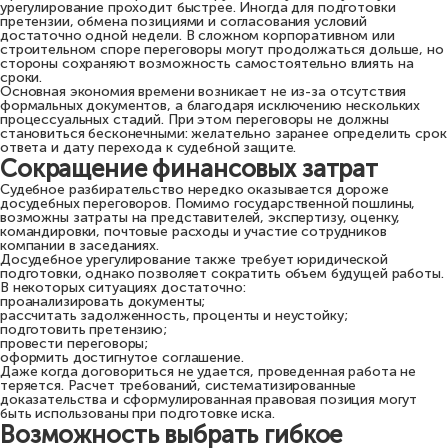
урегулирование проходит быстрее. Иногда для подготовки
претензии, обмена позициями и согласования условий
достаточно одной недели. В сложном корпоративном или
строительном споре переговоры могут продолжаться дольше, но
стороны сохраняют возможность самостоятельно влиять на
сроки.
Основная экономия времени возникает не из-за отсутствия
формальных документов, а благодаря исключению нескольких
процессуальных стадий. При этом переговоры не должны
становиться бесконечными: желательно заранее определить срок
ответа и дату перехода к судебной защите.
Сокращение финансовых затрат
Судебное разбирательство нередко оказывается дороже
досудебных переговоров. Помимо государственной пошлины,
возможны затраты на представителей, экспертизу, оценку,
командировки, почтовые расходы и участие сотрудников
компании в заседаниях.
Досудебное урегулирование также требует юридической
подготовки, однако позволяет сократить объем будущей работы.
В некоторых ситуациях достаточно:
проанализировать документы;
рассчитать задолженность, проценты и неустойку;
подготовить претензию;
провести переговоры;
оформить достигнутое соглашение.
Даже когда договориться не удается, проведенная работа не
теряется. Расчет требований, систематизированные
доказательства и сформулированная правовая позиция могут
быть использованы при подготовке иска.
Возможность выбрать гибкое