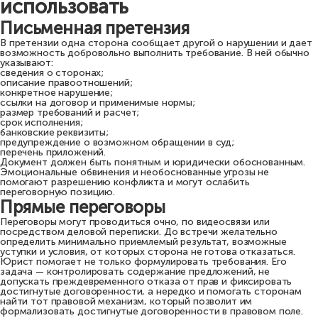
использовать
Письменная претензия
В претензии одна сторона сообщает другой о нарушении и дает
возможность добровольно выполнить требование. В ней обычно
указывают:
сведения о сторонах;
описание правоотношений;
конкретное нарушение;
ссылки на договор и применимые нормы;
размер требований и расчет;
срок исполнения;
банковские реквизиты;
предупреждение о возможном обращении в суд;
перечень приложений.
Документ должен быть понятным и юридически обоснованным.
Эмоциональные обвинения и необоснованные угрозы не
помогают разрешению конфликта и могут ослабить
переговорную позицию.
Прямые переговоры
Переговоры могут проводиться очно, по видеосвязи или
посредством деловой переписки. До встречи желательно
определить минимально приемлемый результат, возможные
уступки и условия, от которых сторона не готова отказаться.
Юрист помогает не только формулировать требования. Его
задача — контролировать содержание предложений, не
допускать преждевременного отказа от прав и фиксировать
достигнутые договоренности, а нередко и помогать сторонам
найти тот правовой механизм, который позволит им
формализовать достигнутые договоренности в правовом поле.