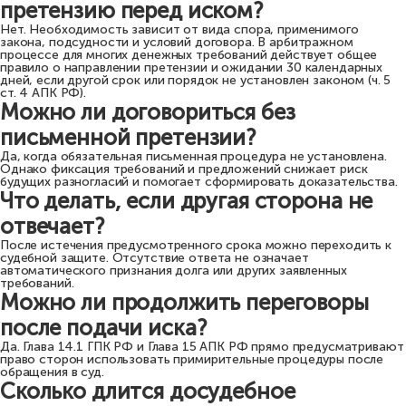
претензию перед иском?
Нет. Необходимость зависит от вида спора, применимого
закона, подсудности и условий договора. В арбитражном
процессе для многих денежных требований действует общее
правило о направлении претензии и ожидании 30 календарных
дней, если другой срок или порядок не установлен законом (ч. 5
ст. 4 АПК РФ).
Можно ли договориться без
письменной претензии?
Да, когда обязательная письменная процедура не установлена.
Однако фиксация требований и предложений снижает риск
будущих разногласий и помогает сформировать доказательства.
Что делать, если другая сторона не
отвечает?
После истечения предусмотренного срока можно переходить к
судебной защите. Отсутствие ответа не означает
автоматического признания долга или других заявленных
требований.
Можно ли продолжить переговоры
после подачи иска?
Да. Глава 14.1 ГПК РФ и Глава 15 АПК РФ прямо предусматривают
право сторон использовать примирительные процедуры после
обращения в суд.
Сколько длится досудебное