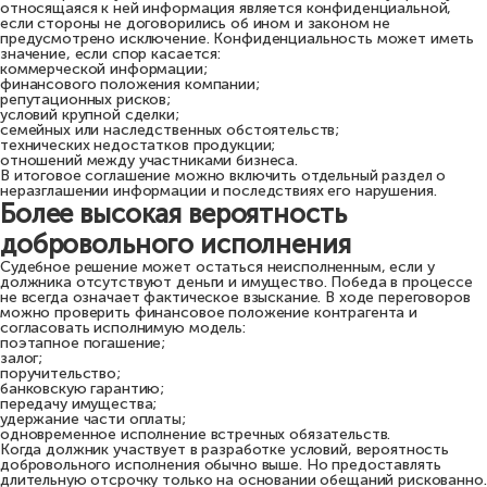
относящаяся к ней информация является конфиденциальной,
если стороны не договорились об ином и законом не
предусмотрено исключение. Конфиденциальность может иметь
значение, если спор касается:
коммерческой информации;
финансового положения компании;
репутационных рисков;
условий крупной сделки;
семейных или наследственных обстоятельств;
технических недостатков продукции;
отношений между участниками бизнеса.
В итоговое соглашение можно включить отдельный раздел о
неразглашении информации и последствиях его нарушения.
Более высокая вероятность
добровольного исполнения
Судебное решение может остаться неисполненным, если у
должника отсутствуют деньги и имущество. Победа в процессе
не всегда означает фактическое взыскание. В ходе переговоров
можно проверить финансовое положение контрагента и
согласовать исполнимую модель:
поэтапное погашение;
залог;
поручительство;
банковскую гарантию;
передачу имущества;
удержание части оплаты;
одновременное исполнение встречных обязательств.
Когда должник участвует в разработке условий, вероятность
добровольного исполнения обычно выше. Но предоставлять
длительную отсрочку только на основании обещаний рискованно.