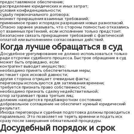
предоставляемое обеспечение;
распределение юридических и иных затрат;
условия конфиденциальности;
судьбу первоначального договора;
момент прекращения взаимных требований;
применимое право и порядок разрешения новых разногласий.
Опасно заранее указывать, что стороны полностью отказались
от взаимных претензий, если исполнение только предстоит.
Безопаснее связать прекращение требований с фактической
оплатой или выполнением согласованных действий.
Когда лучше обращаться в суд
Досудебное урегулирование не должно использоваться только
ради отсрочки судебного процесса. Быстрое обращение в суд
может быть оправдано, если:
контрагент выводит имущество;
необходимо принять обеспечительные меры;
истекает срок исковой давности;
другая сторона отрицает очевидные факты;
переговоры используются для затягивания времени;
требуется признать право собственности;
необходимо признать сделку недействительной;
спор затрагивает права третьих лиц;
должник находится в предбанкротном состоянии;
добровольное соглашение не обеспечит нужный юридический
результат.
Иногда переговоры и судебная подготовка должны проводиться
параллельно. Это позволяет не терять времени и подать иск
сразу после завершения обязательной процедуры.
Досудебный порядок и срок