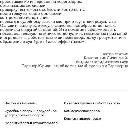
представление интересов на переговорах;
организацию медиации;
проверку платежеспособности контрагента;
подготовку готового соглашения;
контроль его исполнения;
переход к судебному взысканию при отсутствии результата.
Оставить заявку на консультацию целесообразно до начала
переписки с другой стороной. Это помогает сформировать
последовательную позицию, не допустить невыгодных признаний
и определить, действительно ли переговоры дадут результат или
обращение в суд будет более эффективным.
автор статьи:
Константин Сичинский,
кандидат юридических наук
Партнер Юридической компании «Неделько и Партнеры»
Частным клиентам
Интеллектуальная собственность
Судебные споры и досудебное
Коммерческое право
урегулирование споров
Корпоративное право
Недвижимость и строительство