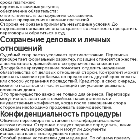
сроки платежей;
перечень взаимных уступок;
обеспечение обязательств;
ответственность за нарушение соглашения;
момент прекращения взаимных претензий.
Сторона не обязана принимать невыгодные условия. До
подписания соглашения она сохраняет возможность прекратить
переговоры и обратиться в суд.
Сохранение деловых и личных
отношений
Судебный спор часто усиливает противостояние. Переписка
приобретает формальный характер, позиции становятся жестче,
а возможность дальнейшего сотрудничества снижается.
Досудебное урегулирование помогает отделить нарушение
обязательства от деловых отношений сторон. Контрагент может
признать наличие проблемы, но предложить другой срок оплаты
или способ устранения последствий. Кредитор, в свою очередь,
может отказаться от части санкций при условии реального
погашения долга.
Это преимущество важно не только для бизнеса. Переговоры
могут использоваться в семейных, наследственных и
имущественных конфликтах, когда после завершения спора
сторонам необходимо продолжать взаимодействие.
Конфиденциальность процедуры
Обычные переговоры не становятся конфиденциальными
автоматически. Сторонам следует заранее определить, какие
сведения нельзя раскрывать и могут ли документы
использоваться в последующем процессе.
Особый режим установлен для медиации. По общему правилу