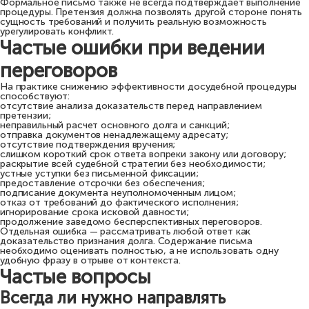
Формальное письмо также не всегда подтверждает выполнение
процедуры. Претензия должна позволять другой стороне понять
сущность требований и получить реальную возможность
урегулировать конфликт.
Частые ошибки при ведении
переговоров
На практике снижению эффективности досудебной процедуры
способствуют:
отсутствие анализа доказательств перед направлением
претензии;
неправильный расчет основного долга и санкций;
отправка документов ненадлежащему адресату;
отсутствие подтверждения вручения;
слишком короткий срок ответа вопреки закону или договору;
раскрытие всей судебной стратегии без необходимости;
устные уступки без письменной фиксации;
предоставление отсрочки без обеспечения;
подписание документа неуполномоченным лицом;
отказ от требований до фактического исполнения;
игнорирование срока исковой давности;
продолжение заведомо бесперспективных переговоров.
Отдельная ошибка — рассматривать любой ответ как
доказательство признания долга. Содержание письма
необходимо оценивать полностью, а не использовать одну
удобную фразу в отрыве от контекста.
Частые вопросы
Всегда ли нужно направлять