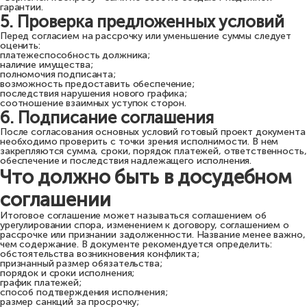
гарантии.
5. Проверка предложенных условий
Перед согласием на рассрочку или уменьшение суммы следует
оценить:
платежеспособность должника;
наличие имущества;
полномочия подписанта;
возможность предоставить обеспечение;
последствия нарушения нового графика;
соотношение взаимных уступок сторон.
6. Подписание соглашения
После согласования основных условий готовый проект документа
необходимо проверить с точки зрения исполнимости. В нем
закрепляются сумма, сроки, порядок платежей, ответственность,
обеспечение и последствия надлежащего исполнения.
Что должно быть в досудебном
соглашении
Итоговое соглашение может называться соглашением об
урегулировании спора, изменением к договору, соглашением о
рассрочке или признании задолженности. Название менее важно,
чем содержание. В документе рекомендуется определить:
обстоятельства возникновения конфликта;
признанный размер обязательства;
порядок и сроки исполнения;
график платежей;
способ подтверждения исполнения;
размер санкций за просрочку;