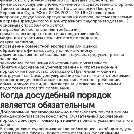
финансового уполномоченного по правам потребителей
финансовых услуг или уполномоченного государственного органа.
Такое понимание закреплено в Постановлении Пленума
Верховного Суда РФ от 22.06.2021 г. № 18 «О некоторых
вопросах досудебного урегулирования споров, рассматриваемых
в порядке гражданского и арбитражного судопроизводства». К
основным способам относятся:
направление претензии или требования;
прямые переговоры сторон и их представителей;
медиация с участием независимого посредника;
сверка расчетов;
проведение совместной экспертизы или оценки;
обращение к финансовому уполномоченному;
административное обжалование в случаях, предусмотренных
законом;
заключение соглашения об исполнении обязательств.
Понятия «досудебное урегулирование» и «претензионный
порядок» не полностью совпадают. Претензия — один из
инструментов. Само урегулирование может включать несколько
этапов: юридический анализ дела, письменное требование,
обмен документами, личные встречи, согласование суммы и
подготовку итогового соглашения.
Когда досудебный порядок
является обязательным
Добровольные переговоры можно использовать почти в любом
гражданско-правовом конфликте. Обязательный досудебный
порядок действует только при наличии прямого указания на это в
законе.
В гражданском судопроизводстве соблюдение такой процедуры
обязательно в случаях, прямо установленных федеральным