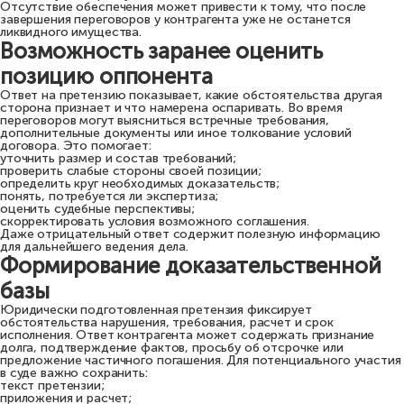
Отсутствие обеспечения может привести к тому, что после
завершения переговоров у контрагента уже не останется
ликвидного имущества.
Возможность заранее оценить
позицию оппонента
Ответ на претензию показывает, какие обстоятельства другая
сторона признает и что намерена оспаривать. Во время
переговоров могут выясниться встречные требования,
дополнительные документы или иное толкование условий
договора. Это помогает:
уточнить размер и состав требований;
проверить слабые стороны своей позиции;
определить круг необходимых доказательств;
понять, потребуется ли экспертиза;
оценить судебные перспективы;
скорректировать условия возможного соглашения.
Даже отрицательный ответ содержит полезную информацию
для дальнейшего ведения дела.
Формирование доказательственной
базы
Юридически подготовленная претензия фиксирует
обстоятельства нарушения, требования, расчет и срок
исполнения. Ответ контрагента может содержать признание
долга, подтверждение фактов, просьбу об отсрочке или
предложение частичного погашения. Для потенциального участия
в суде важно сохранить:
текст претензии;
приложения и расчет;