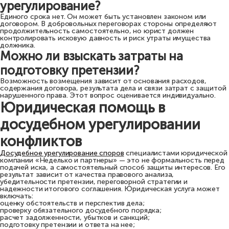
урегулирование?
Единого срока нет. Он может быть установлен законом или
договором. В добровольных переговорах стороны определяют
продолжительность самостоятельно, но юрист должен
контролировать исковую давность и риск утраты имущества
должника.
Можно ли взыскать затраты на
подготовку претензии?
Возможность возмещения зависит от основания расходов,
содержания договора, результата дела и связи затрат с защитой
нарушенного права. Этот вопрос оценивается индивидуально.
Юридическая помощь в
досудебном урегулировании
конфликтов
Досудебное урегулирование споров
специалистами юридической
компании «Неделько и партнеры» — это не формальность перед
подачей иска, а самостоятельный способ защиты интересов. Его
результат зависит от качества правового анализа,
убедительности претензии, переговорной стратегии и
надежности итогового соглашения. Юридическая услуга может
включать:
оценку обстоятельств и перспектив дела;
проверку обязательного досудебного порядка;
расчет задолженности, убытков и санкций;
подготовку претензии и ответа на нее;