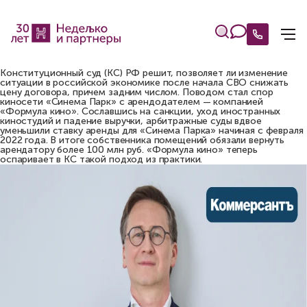
Конституционный суд (КС) РФ решит, позволяет ли изменение
ситуации в российской экономике после начала СВО снижать
цену договора, причем задним числом. Поводом стал спор
киносети «Синема Парк» с арендодателем — компанией
«Формула кино». Сославшись на санкции, уход иностранных
киностудий и падение выручки, арбитражные суды вдвое
уменьшили ставку аренды для «Синема Парка» начиная с февраля
2022 года. В итоге собственника помещений обязали вернуть
арендатору более 100 млн руб. «Формула кино» теперь
оспаривает в КС такой подход из практики.