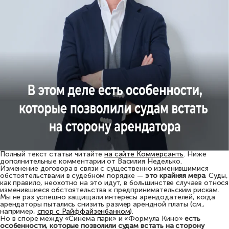
Полный текст статьи читайте
на сайте Коммерсантъ
. Ниже
дополнительные комментарии от Василия Неделько.
Изменение договора в связи с существенно изменившимися
обстоятельствами в судебном порядке —
это крайняя мера
. Суды,
как правило, неохотно на это идут, в большинстве случаев относя
изменившиеся обстоятельства к предпринимательским рискам.
Мы не раз успешно защищали интересы арендодателей, когда
арендаторы пытались снизить размер арендной платы (см.,
например,
спор с Райффайзенбанком
).
Но в споре между «Синема парк» и «Формула Кино»
есть
особенности, которые позволили судам встать на сторону