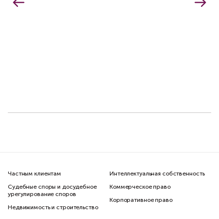
Частным клиентам
Интеллектуальная собственность
Судебные споры и досудебное
Коммерческое право
урегулирование споров
Корпоративное право
Недвижимость и строительство