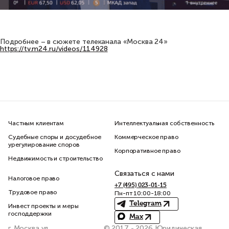
Подробнее – в сюжете телеканала «Москва 24»
https://tv.m24.ru/videos/114928
Частным клиентам
Интеллектуальная собственность
Судебные споры и досудебное
Коммерческое право
урегулирование споров
Корпоративное право
Недвижимость и строительство
Связаться с нами
Налоговое право
+7 (495) 023-01-15
Трудовое право
Пн-пт 10:00-18:00
Telegram
Инвест проекты и меры
господдержки
Max
г. Москва ул.
© 2017 - 2026 Юридическая