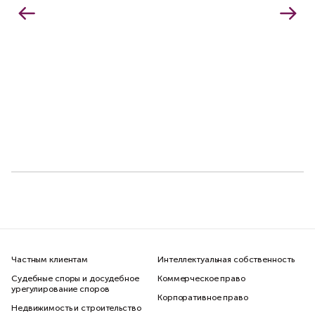
Частным клиентам
Интеллектуальная собственность
Судебные споры и досудебное
Коммерческое право
урегулирование споров
Корпоративное право
Недвижимость и строительство