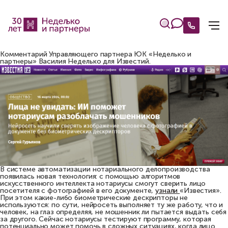
Комментарий Управляющего партнера ЮК «Неделько и
партнеры» Василия Неделько для Известий.
В системе автоматизации нотариального делопроизводства
появилась новая технология: с помощью алгоритмов
искусственного интеллекта нотариусы смогут сверить лицо
посетителя с фотографией в его документе,
узнали
«Известия».
При этом какие-либо биометрические дескрипторы не
используются: по сути, нейросеть выполняет ту же работу, что и
человек, на глаз определяя, не мошенник ли пытается выдать себя
за другого. Сейчас нотариусы тестируют программу, которая
потенциально может помочь в сложных ситуациях, когда лицо