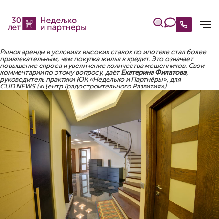
Рынок аренды в условиях высоких ставок по ипотеке стал более
привлекательным, чем покупка жилья в кредит. Это означает
повышение спроса и увеличение количества мошенников. Свои
комментарии по этому вопросу, даёт
Екатерина Филатова
,
руководитель практики ЮК «Неделько и Партнёры», для
CUD.NEWS («Центр Градостроительного Развития»).