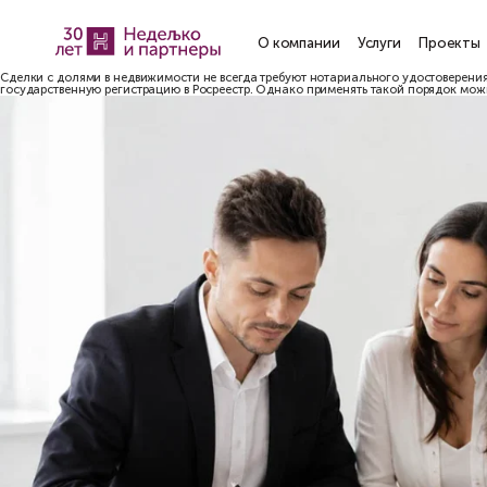
О компании
Услу
Сделки с долями в недвижимости не всегда требуют нотариальног
государственную регистрацию в Росреестр. Однако применять т