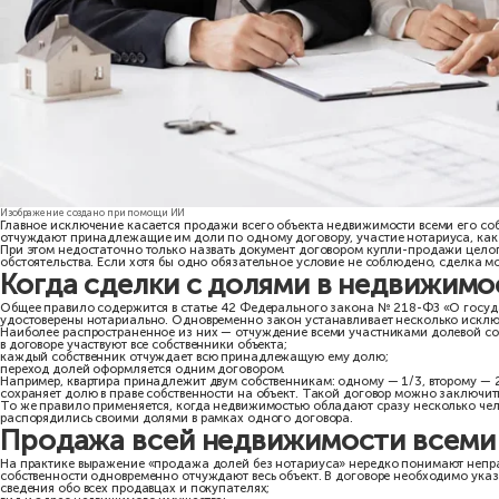
Изображение создано при помощи ИИ
Главное исключение касается продажи всего объекта недвижимос
отчуждают принадлежащие им доли по одному договору, участие 
При этом недостаточно только назвать документ договором купли
обстоятельства. Если хотя бы одно обязательное условие не со
Когда сделки с долями в не