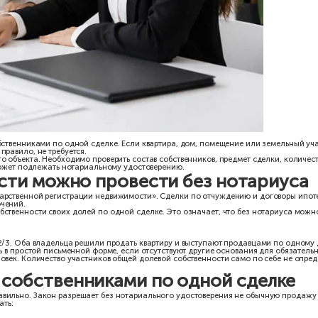
ти всеми его собственниками по одной сделке. Если квартира, д
нотариуса, как правило, не требуется.
-продажи целого объекта. Необходимо проверить состав собствен
блюдено, сделка может подлежать нотариальному удостоверению.
движимости можно провести 