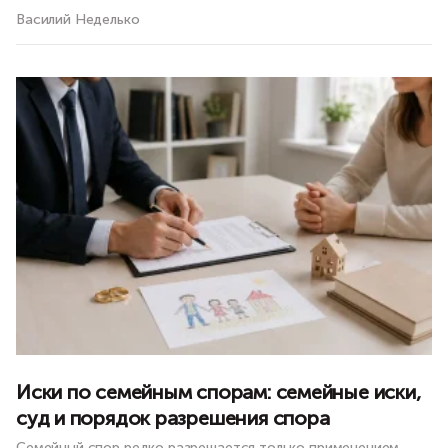
Василий Неделько
Иски по семейным спорам: семейные иски,
суд и порядок разрешения спора
Семейный спор редко разрешается только применением