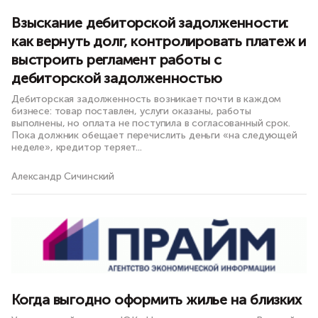
Взыскание дебиторской задолженности:
как вернуть долг, контролировать платеж и
выстроить регламент работы с
дебиторской задолженностью
Дебиторская задолженность возникает почти в каждом
бизнесе: товар поставлен, услуги оказаны, работы
выполнены, но оплата не поступила в согласованный срок.
Пока должник обещает перечислить деньги «на следующей
неделе», кредитор теряет...
Александр Сичинский
Когда выгодно оформить жилье на близких