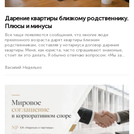
Дарение квартиры близкому родственнику.
Плюсы и минусы
Все чаще появляются сообщения, что многие люди
преклонного возраста дарят квартиры близким
родственникам, составляя у нотариуса договор дарения
квартиры. Меня, как юриста, часто спрашивают знакомые,
стоит ли это делать. Я обычно отвечаю вопросом: «Мы за
кого?». Есть два противоположных взгляда на эту проблему:
пожилых людей и их родственников.
Василий Неделько