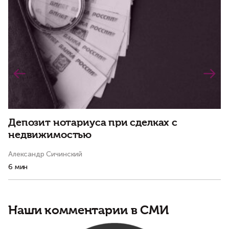
Депозит нотариуса при сделках с
К
недвижимостью
а
Александр Сичинский
Ма
6 мин
4 
Наши комментарии в СМИ