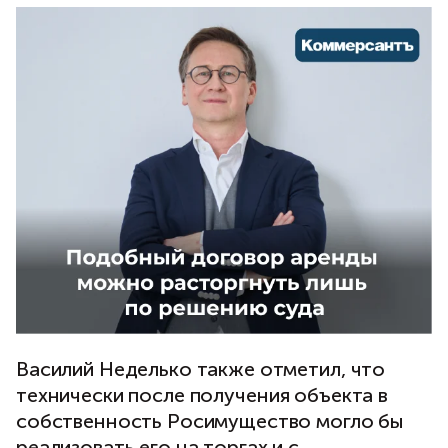
Василий Неделько также отметил, что
технически после получения объекта в
собственность Росимущество могло бы
реализовать его на торгах и с