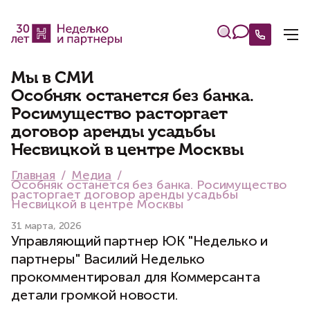
Мы в СМИ
Особняк останется без банка.
Росимущество расторгает
договор аренды усадьбы
Несвицкой в центре Москвы
Главная
Медиа
Особняк останется без банка. Росимущество
расторгает договор аренды усадьбы
Несвицкой в центре Москвы
31 марта, 2026
Управляющий партнер ЮК "Неделько и
партнеры" Василий Неделько
прокомментировал для Коммерсанта
детали громкой новости.